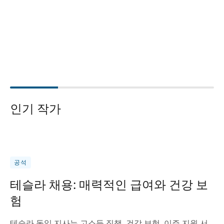
인기 작가
공석
테슬라 채용: 매력적인 급여와 건강 보
험
테슬라 독일 지사는 고소득 직책, 건강 보험, 이주 지원 서