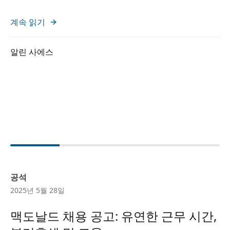
계속 읽기
알린 사에스
공석
2025년 5월 28일
맥도날드 채용 공고: 유연한 근무 시간,