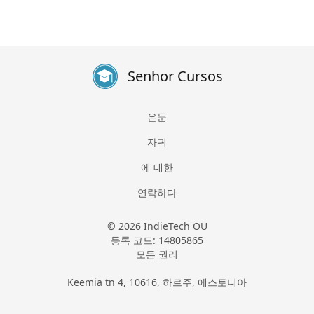
Senhor Cursos
은둔
자귀
에 대한
연락하다
© 2026 IndieTech OÜ
등록 코드: 14805865
모든 권리
Keemia tn 4, 10616, 하르주, 에스토니아