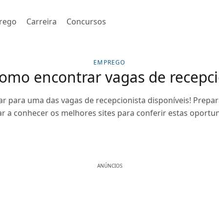
rego
Carreira
Concursos
EMPREGO
como encontrar vagas de recepci
ar para uma das vagas de recepcionista disponíveis! Prep
ar a conhecer os melhores sites para conferir estas oportu
ANÚNCIOS