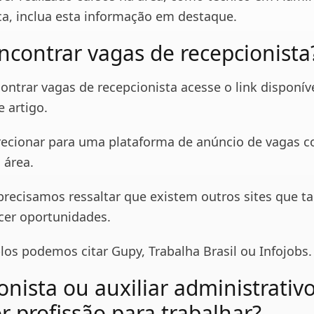
ca, inclua esta informação em destaque.
contrar vagas de recepcionista
ontrar vagas de recepcionista acesse o link disponív
 artigo.
direcionar para uma plataforma de anúncio de vagas 
 área.
precisamos ressaltar que existem outros sites que 
er oportunidades.
s podemos citar Gupy, Trabalha Brasil ou Infojobs.
nista ou auxiliar administrativo
r profissão para trabalhar?