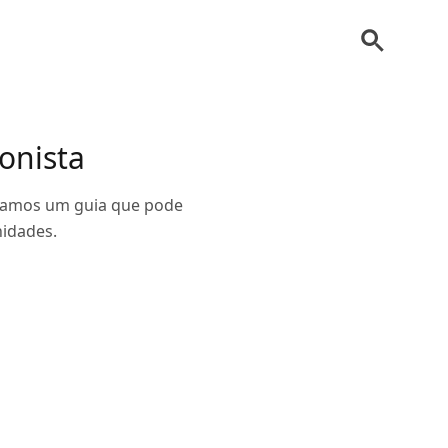
onista
aramos um guia que pode
nidades.