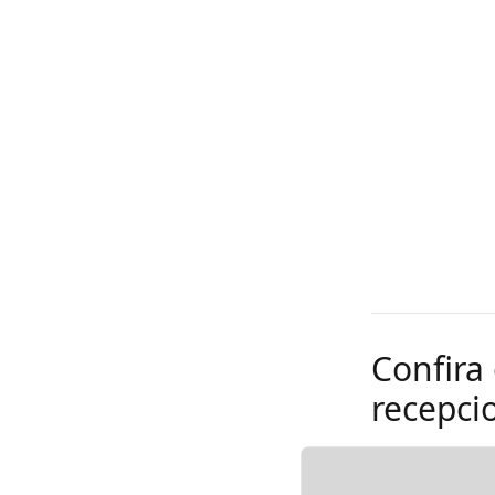
Confira
recepci