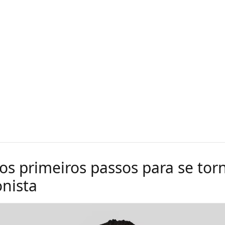
 os primeiros passos para se to
onista