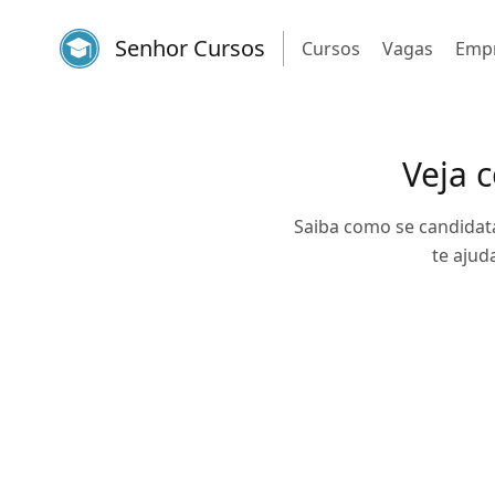
Senhor Cursos
Cursos
Vagas
Emp
Veja 
Saiba como se candidat
te ajud