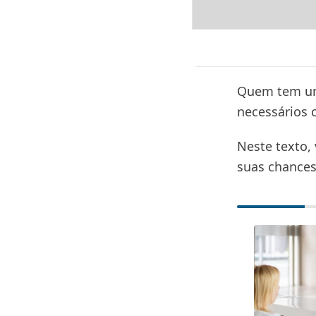
Quem tem um 
necessários 
Neste texto,
suas chances