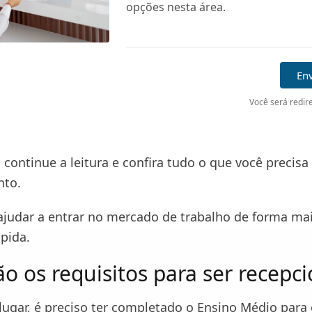
opções nesta área.
Env
Você será redire
continue a leitura e confira tudo o que você precisa
nto.
judar a entrar no mercado de trabalho de forma mais
ápida.
o os requisitos para ser recepci
lugar, é preciso ter completado o Ensino Médio para