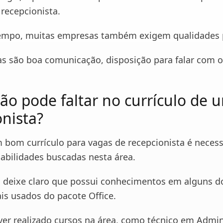
recepcionista.
mpo, muitas empresas também exigem qualidades p
s são boa comunicação, disposição para falar com o
ão pode faltar no currículo de 
onista?
m bom currículo para vagas de recepcionista é necess
habilidades buscadas nesta área.
 deixe claro que possui conhecimentos em alguns d
is usados do pacote Office.
tiver realizado cursos na área, como técnico em Admi