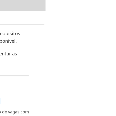
equisitos
ponível.
entar as
o de vagas com