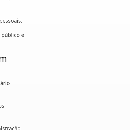
essoais.
 público e
um
ário
os
nistração