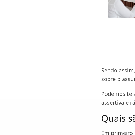
Sendo assim, 
sobre o assu
Podemos te a
assertiva e r
Quais sã
Em primeiro 