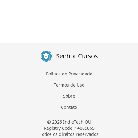
Senhor Cursos
Política de Privacidade
Termos de Uso
Sobre
Contato
© 2026 IndieTech OÜ
Registry Code: 14805865
Todos os direitos reservados