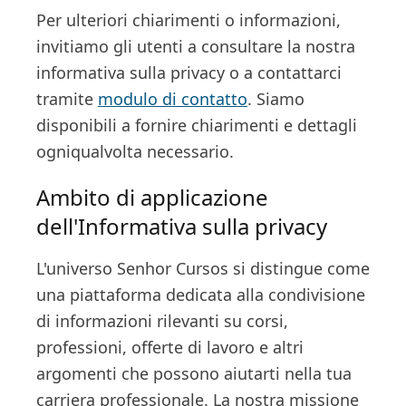
Per ulteriori chiarimenti o informazioni,
invitiamo gli utenti a consultare la nostra
informativa sulla privacy o a contattarci
tramite
modulo di contatto
. Siamo
disponibili a fornire chiarimenti e dettagli
ogniqualvolta necessario.
Ambito di applicazione
dell'Informativa sulla privacy
L'universo Senhor Cursos si distingue come
una piattaforma dedicata alla condivisione
di informazioni rilevanti su corsi,
professioni, offerte di lavoro e altri
argomenti che possono aiutarti nella tua
carriera professionale. La nostra missione