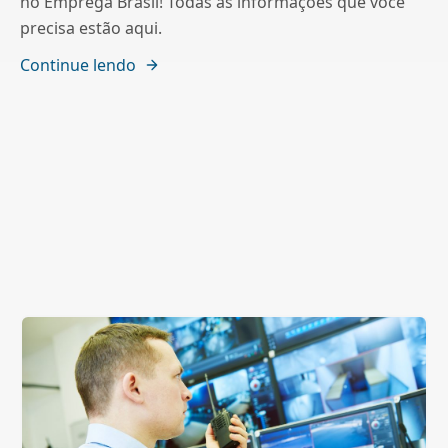
no Emprega Brasil! Todas as informações que você
precisa estão aqui.
Continue lendo