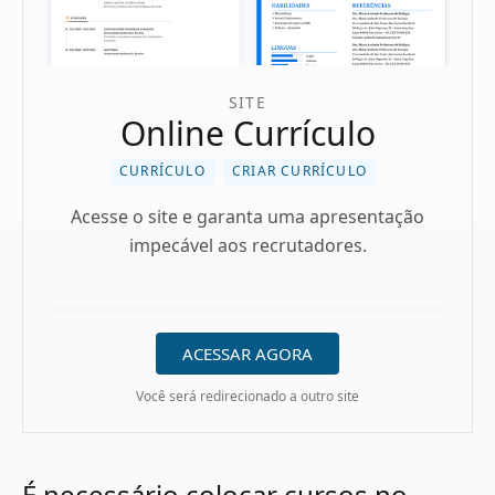
SITE
Online Currículo
CURRÍCULO
CRIAR CURRÍCULO
Acesse o site e garanta uma apresentação
impecável aos recrutadores.
ACESSAR AGORA
Você será redirecionado a outro site
É necessário colocar cursos no