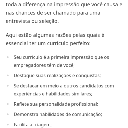
toda a diferença na impressão que você causa e
nas chances de ser chamado para uma
entrevista ou seleção.
Aqui estão algumas razões pelas quais é
essencial ter um currículo perfeito:
Seu currículo é a primeira impressão que os
empregadores têm de você;
Destaque suas realizações e conquistas;
Se destacar em meio a outros candidatos com
experiências e habilidades similares;
Reflete sua personalidade profissional;
Demonstra habilidades de comunicação;
Facilita a triagem;