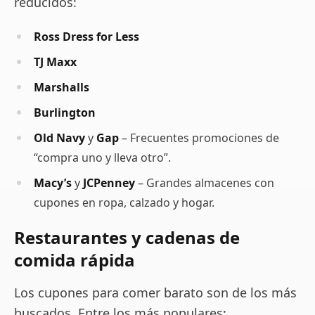
reducidos:
Ross Dress for Less
TJ Maxx
Marshalls
Burlington
Old Navy
y
Gap
– Frecuentes promociones de
“compra uno y lleva otro”.
Macy’s
y
JCPenney
– Grandes almacenes con
cupones en ropa, calzado y hogar.
Restaurantes y cadenas de
comida rápida
Los cupones para comer barato son de los más
buscados. Entre los más populares: