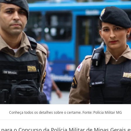
Conheça todos os detalhes sobre o certame. Fonte: Polícia Militar MG
 para o Concurso da Polícia Militar de Minas Gerais 