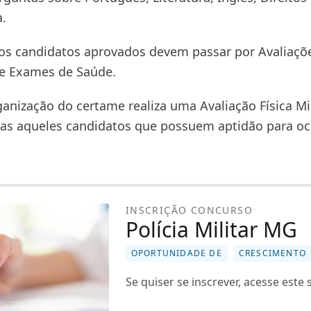
.
os candidatos aprovados devem passar por Avaliaçõ
 e Exames de Saúde.
ganização do certame realiza uma Avaliação Física Mil
as aqueles candidatos que possuem aptidão para oc
INSCRIÇÃO CONCURSO
Polícia Militar MG
OPORTUNIDADE DE
CRESCIMENTO
Se quiser se inscrever, acesse este s