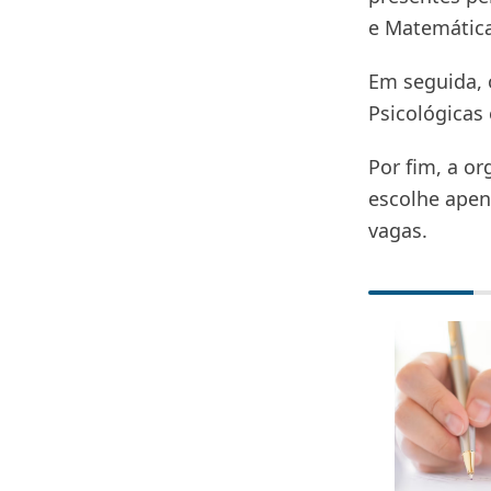
e Matemática
Em seguida, 
Psicológicas
Por fim, a or
escolhe apen
vagas.