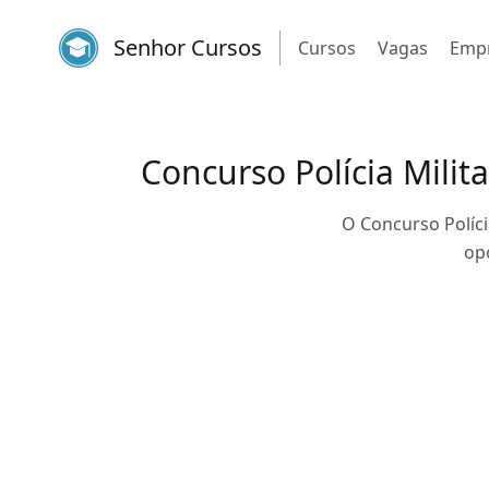
Senhor Cursos
Cursos
Vagas
Emp
Concurso Polícia Milit
O Concurso Políci
op