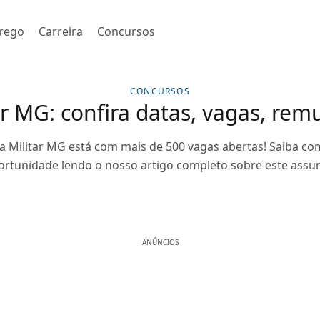
rego
Carreira
Concursos
CONCURSOS
ar MG: confira datas, vagas, re
a Militar MG está com mais de 500 vagas abertas! Saiba co
ortunidade lendo o nosso artigo completo sobre este assun
ANÚNCIOS