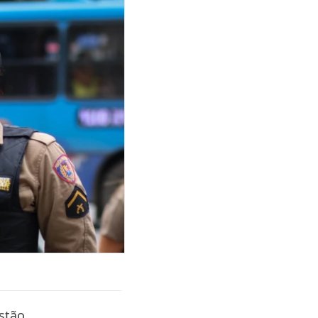
estão