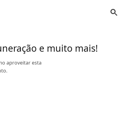
muneração e muito mais!
mo aproveitar esta
to.