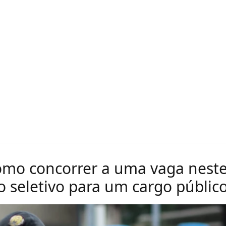
omo concorrer a uma vaga nest
o seletivo para um cargo público