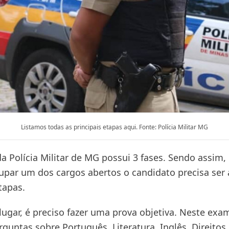
Listamos todas as principais etapas aqui. Fonte: Polícia Militar MG
a Polícia Militar de MG possui 3 fases. Sendo assim,
upar um dos cargos abertos o candidato precisa ser
tapas.
lugar, é preciso fazer uma prova objetiva. Neste exa
rguntas sobre Português, Literatura, Inglês, Direit