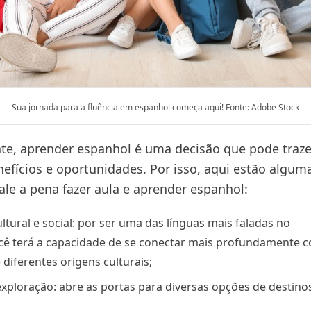
Sua jornada para a fluência em espanhol começa aqui! Fonte: Adobe Stock
e, aprender espanhol é uma decisão que pode traze
efícios e oportunidades. Por isso, aqui estão algum
ale a pena fazer aula e aprender espanhol:
tural e social: por ser uma das línguas mais faladas no
ê terá a capacidade de se conectar mais profundamente 
diferentes origens culturais;
exploração: abre as portas para diversas opções de destino