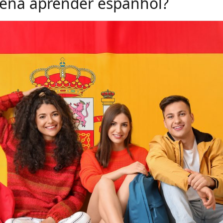
pena aprender espanhol?