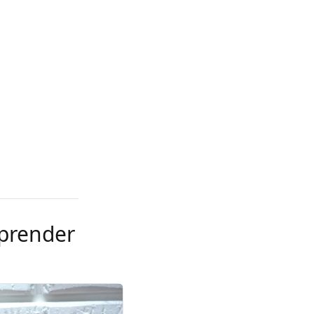
aprender