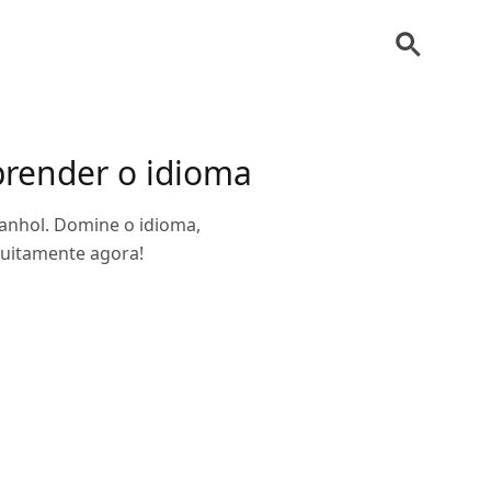
aprender o idioma
panhol. Domine o idioma,
tuitamente agora!