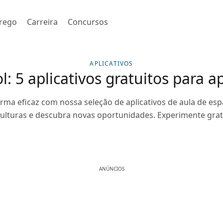
rego
Carreira
Concursos
APLICATIVOS
: 5 aplicativos gratuitos para 
ma eficaz com nossa seleção de aplicativos de aula de es
ulturas e descubra novas oportunidades. Experimente gra
ANÚNCIOS