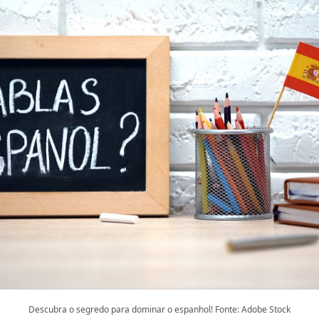
Descubra o segredo para dominar o espanhol! Fonte: Adobe Stock