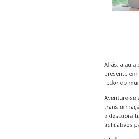
Aliás, a aul
presente em 
redor do mu
Aventure-se 
transformaçã
e descubra t
aplicativos 