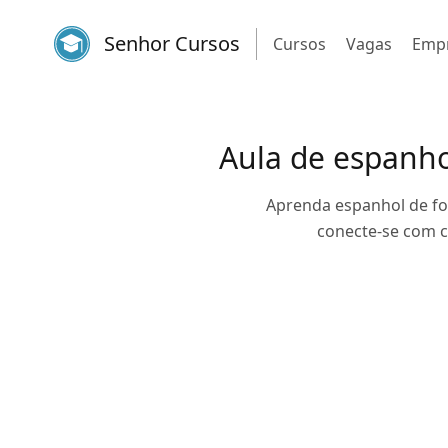
Senhor Cursos
Cursos
Vagas
Emp
Aula de espanhol
Aprenda espanhol de for
conecte-se com c