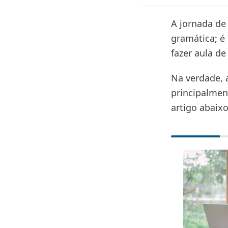
A jornada de
gramática; é
fazer aula d
Na verdade, 
principalmen
artigo abaixo