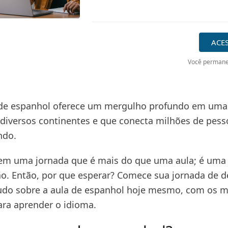
ACE
Você permane
a de espanhol oferece um mergulho profundo em uma
diversos continentes e que conecta milhões de pess
ndo.
em uma jornada que é mais do que uma aula; é uma
o. Então, por que esperar? Comece sua jornada de d
udo sobre a aula de espanhol hoje mesmo, com os m
para aprender o idioma.