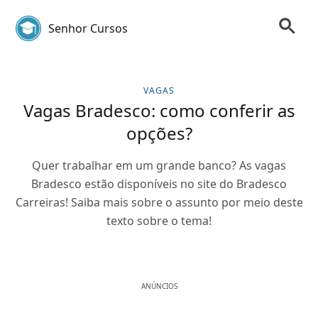
Senhor Cursos
VAGAS
Vagas Bradesco: como conferir as
opções?
Quer trabalhar em um grande banco? As vagas
Bradesco estão disponíveis no site do Bradesco
Carreiras! Saiba mais sobre o assunto por meio deste
texto sobre o tema!
ANÚNCIOS