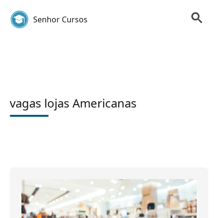
Senhor Cursos
vagas lojas Americanas