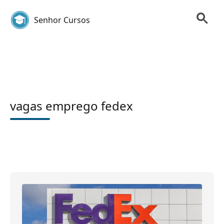
Senhor Cursos
vagas emprego fedex