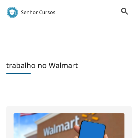
Senhor Cursos
trabalho no Walmart