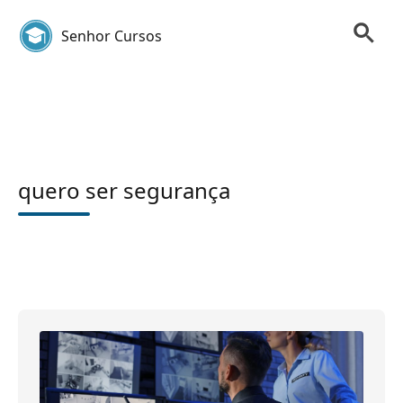
Senhor Cursos
quero ser segurança