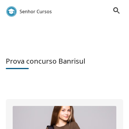
Senhor Cursos
Prova concurso Banrisul