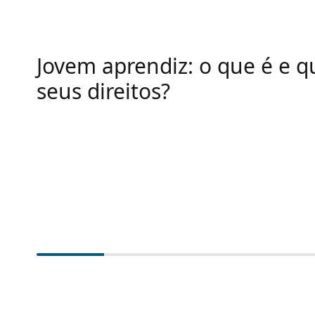
Jovem aprendiz: o que é e q
seus direitos?