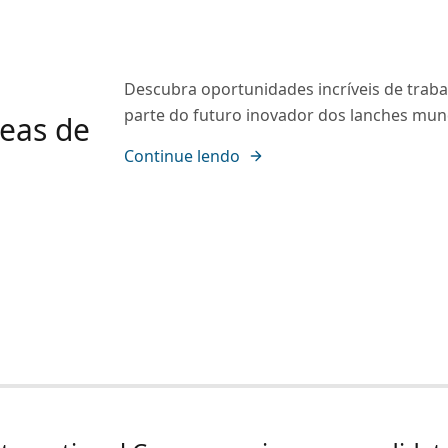
Descubra oportunidades incríveis de trabal
parte do futuro inovador dos lanches mund
reas de
Continue lendo