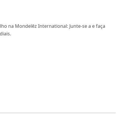
ho na Mondelēz International: Junte-se a e faça
iais.