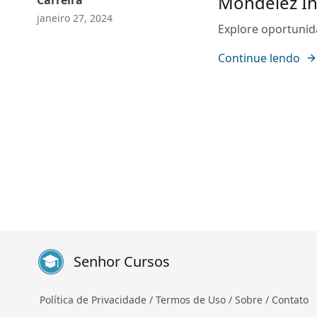
Mondelēz In
Carreira
janeiro 27, 2024
Explore oportunid
Continue lendo
Senhor Cursos
Política de Privacidade /
Termos de Uso /
Sobre /
Contato