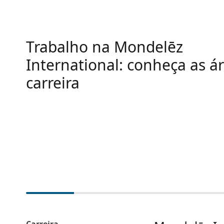
Trabalho na Mondelēz
International: conheça as á
carreira