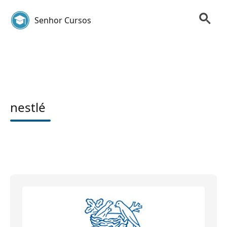
Senhor Cursos
nestlé