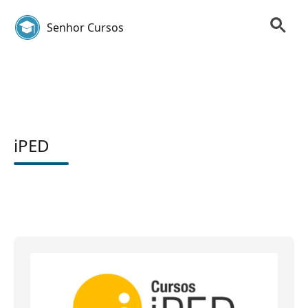
Senhor Cursos
iPED