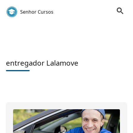
Senhor Cursos
entregador Lalamove