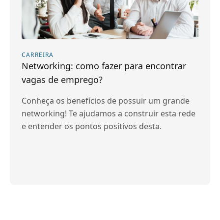
CARREIRA
Networking: como fazer para encontrar
vagas de emprego?
Conheça os benefícios de possuir um grande
networking! Te ajudamos a construir esta rede
e entender os pontos positivos desta.