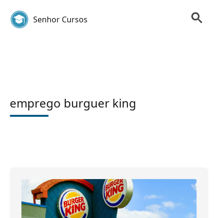
Senhor Cursos
emprego burguer king