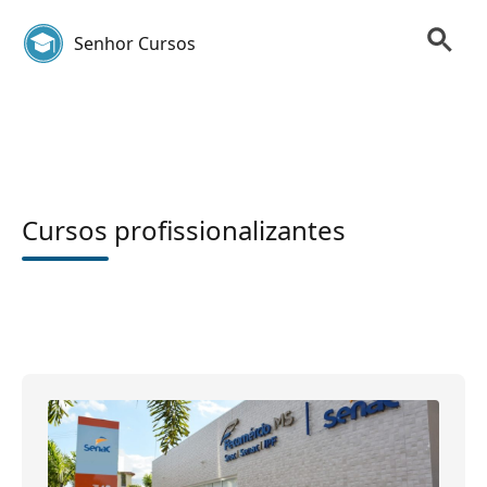
Senhor Cursos
Cursos profissionalizantes