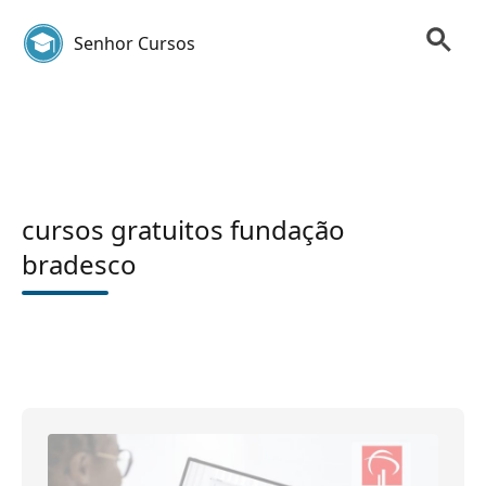
Senhor Cursos
cursos gratuitos fundação
bradesco