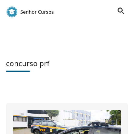
Senhor Cursos
concurso prf