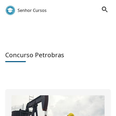
Senhor Cursos
Concurso Petrobras