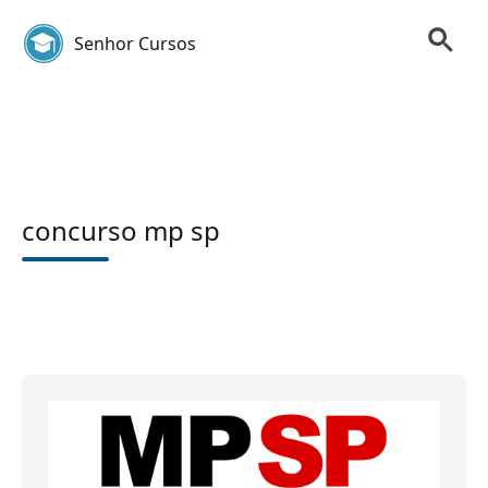
Senhor Cursos
concurso mp sp