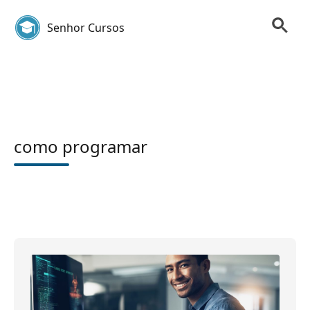
Senhor Cursos
como programar