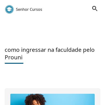
Senhor Cursos
como ingressar na faculdade pelo
Prouni