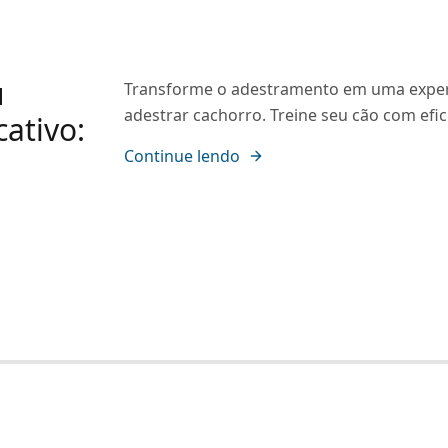
u
Transforme o adestramento em uma experiên
adestrar cachorro. Treine seu cão com efic
cativo:
Continue lendo