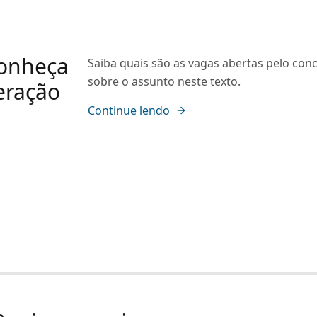
conheça
Saiba quais são as vagas abertas pelo con
sobre o assunto neste texto.
eração
Continue lendo