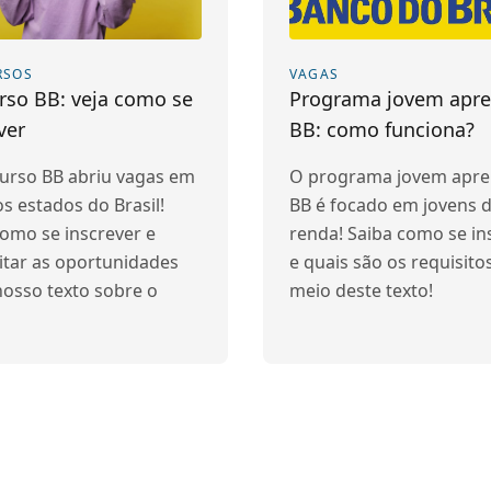
RSOS
VAGAS
rso BB: veja como se
Programa jovem apre
ver
BB: como funciona?
urso BB abriu vagas em
O programa jovem apre
s estados do Brasil!
BB é focado em jovens d
como se inscrever e
renda! Saiba como se in
itar as oportunidades
e quais são os requisito
nosso texto sobre o
meio deste texto!