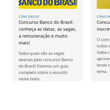
CONCURSOS
CONCU
Concurso Banco do Brasil:
Concu
conheça as datas, as vagas,
inscre
a remuneração e muito
O conc
mais!
todos o
Saiba 
Saiba quais são as vagas
aprove
abertas pelo concurso Banco
lendo 
do Brasil! Fizemos um guia
tema.
completo sobre o assunto
neste texto.