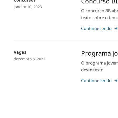
Concurso BB
Concursos
janeiro 10, 2023
O concurso BB abr
texto sobre o tem
Continue lendo
Programa jo
Vagas
dezembro 6, 2022
O programa jovem 
deste texto!
Continue lendo