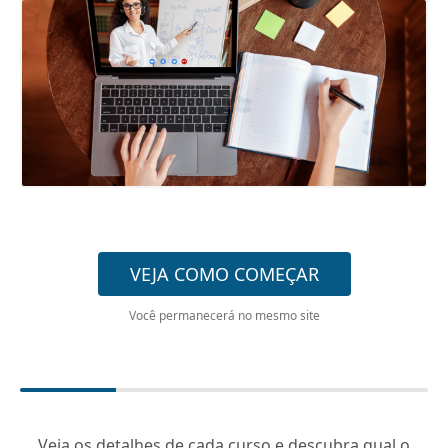
VEJA COMO COMEÇAR
Você permanecerá no mesmo site
Veja os detalhes de cada curso e descubra qual o