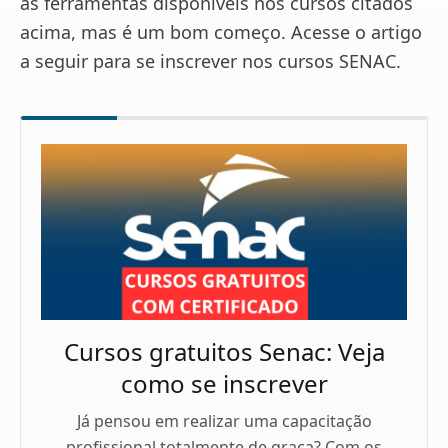
as ferramentas disponíveis nos cursos citados
acima, mas é um bom começo. Acesse o artigo
a seguir para se inscrever nos cursos SENAC.
Cursos gratuitos Senac: Veja
como se inscrever
Já pensou em realizar uma capacitação
profissional totalmente de graça? Com os