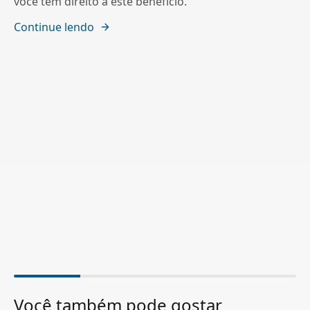
você tem direito a este benefício.
Continue lendo
Você também pode gostar