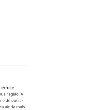
 permite
sua região. A
ie de outras
ca ainda mais