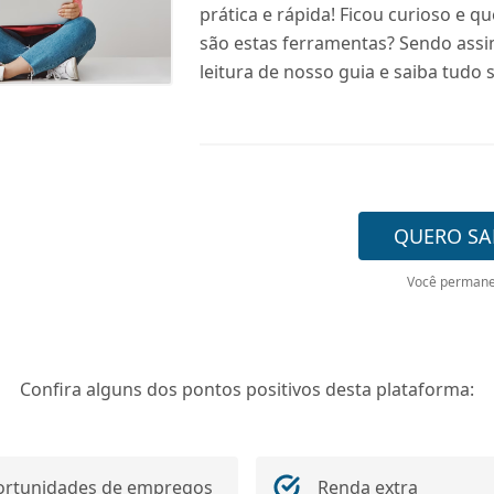
prática e rápida! Ficou curioso e q
são estas ferramentas? Sendo assi
leitura de nosso guia e saiba tudo 
QUERO SA
Você permane
Confira alguns dos pontos positivos desta plataforma:
rtunidades de empregos
Renda extra