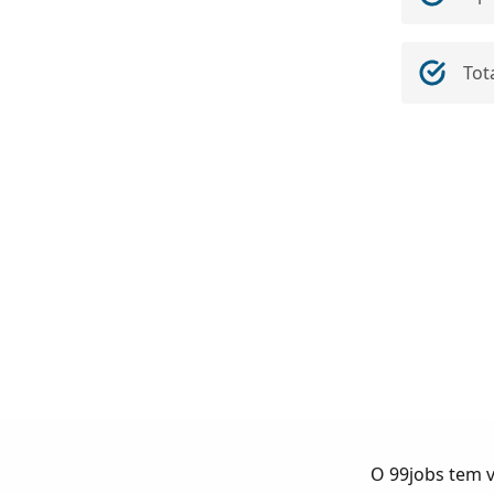
Tot
O 99jobs tem v