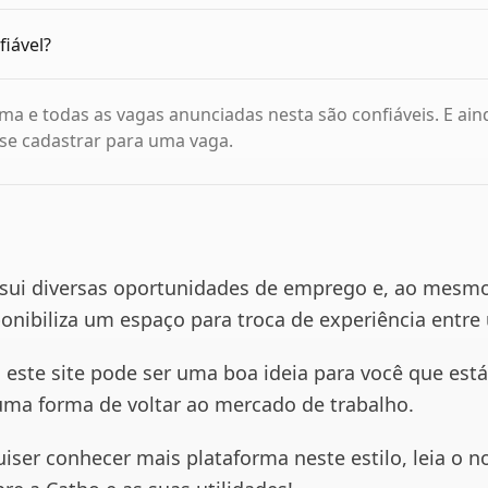
é confiável?
rma e todas as vagas anunciadas nesta são confiáveis. E ain
se cadastrar para uma vaga.
sui diversas oportunidades de emprego e, ao mesm
nibiliza um espaço para troca de experiência entre 
 este site pode ser uma boa ideia para você que está
ma forma de voltar ao mercado de trabalho.
uiser conhecer mais plataforma neste estilo, leia o n