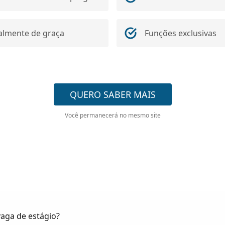
almente de graça
Funções exclusivas
QUERO SABER MAIS
Você permanecerá no mesmo site
aga de estágio?