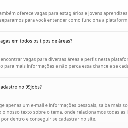
 também oferece vagas para estagiários e jovens aprendizes.
separamos para você entender como funciona a plataform
agas em todos os tipos de áreas?
l encontrar vagas para diversas áreas e perfis nesta plataf
 para mais informações e não perca essa chance e se cada
cadastro no 99jobs?
ge apenas um e-mail e informações pessoais, saiba mais so
o o nosso texto sobre o tema, onde relacionamos todas as
r por dentro e conseguir se cadastrar no site.