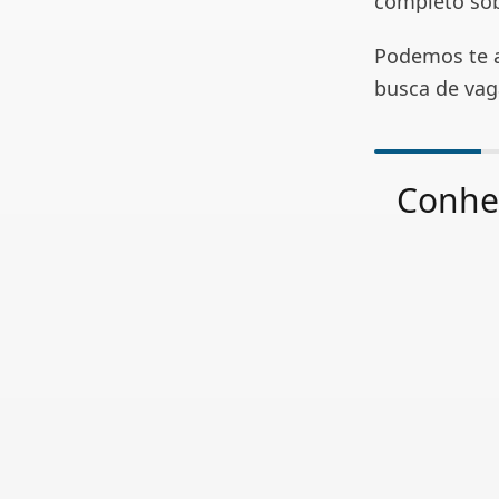
completo sob
Podemos te a
busca de vag
Conhe