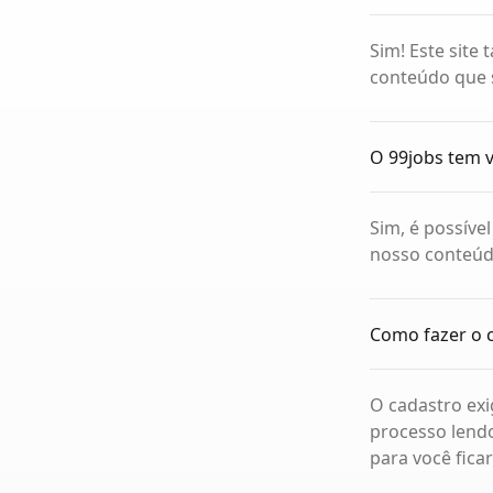
Sim! Este site
conteúdo que 
O 99jobs tem v
Sim, é possíve
nosso conteúdo
Como fazer o 
O cadastro exi
processo lend
para você fica