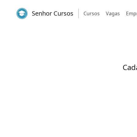
Senhor Cursos
Cursos
Vagas
Emp
Cada