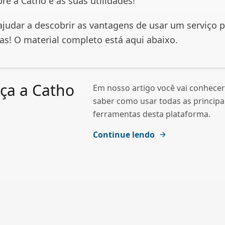
re a Catho e as suas utilidades!
judar a descobrir as vantagens de usar um serviço 
as! O material completo está aqui abaixo.
ça a Catho
Em nosso artigo você vai conhecer
saber como usar todas as principa
ferramentas desta plataforma.
Continue lendo