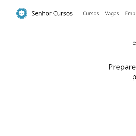
Senhor Cursos
Cursos
Vagas
Emp
E
Prepare
p