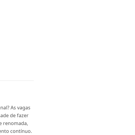
nal? As vagas
ade de fazer
e renomada,
ento contínuo.