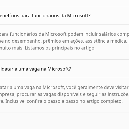
enefícios para funcionários da Microsoft?
para funcionários da Microsoft podem incluir salários compe
e no desempenho, prêmios em ações, assistência médica, 
muito mais. Listamos os principais no artigo.
datar a uma vaga na Microsoft?
atar a uma vaga na Microsoft, você geralmente deve visitar 
mpresa, procurar as vagas disponíveis e seguir as instruçõe
a. Inclusive, confira o passo a passo no artigo completo.