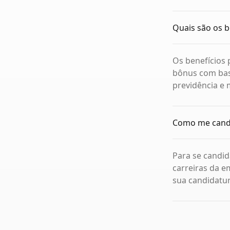
Quais são os b
Os benefícios 
bônus com bas
previdência e 
Como me candi
Para se candid
carreiras da e
sua candidatur