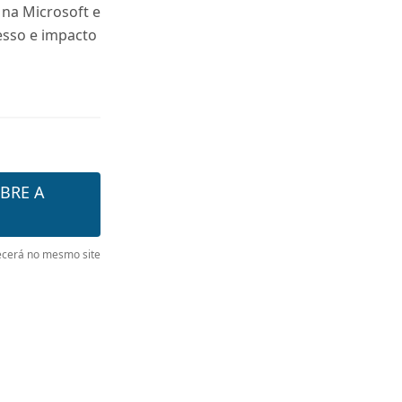
 na Microsoft e
sso e impacto
BRE A
cerá no mesmo site