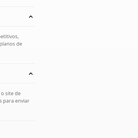
titivos,
planos de
o site de
s para enviar