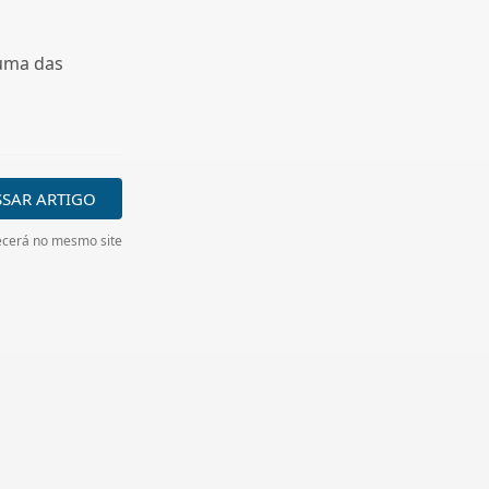
 uma das
SSAR ARTIGO
cerá no mesmo site