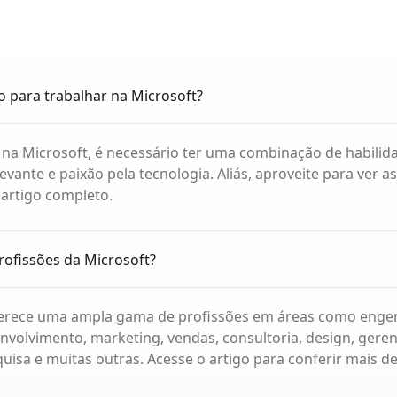
o para trabalhar na Microsoft?
 na Microsoft, é necessário ter uma combinação de habilid
evante e paixão pela tecnologia. Aliás, aproveite para ver a
 artigo completo.
rofissões da Microsoft?
ferece uma ampla gama de profissões em áreas como enge
nvolvimento, marketing, vendas, consultoria, design, ger
uisa e muitas outras. Acesse o artigo para conferir mais d