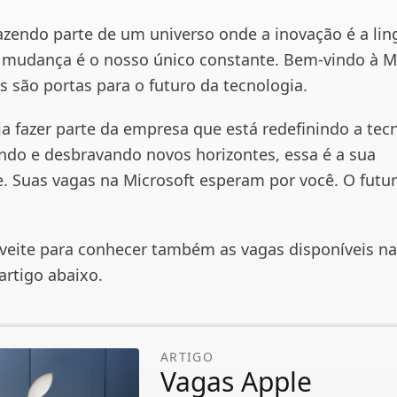
azendo parte de um universo onde a inovação é a l
a mudança é o nosso único constante. Bem-vindo à Mi
s são portas para o futuro da tecnologia.
ja fazer parte da empresa que está redefinindo a tec
do e desbravando novos horizontes, essa é a sua
. Suas vagas na Microsoft esperam por você. O fut
oveite para conhecer também as vagas disponíveis na
artigo abaixo.
ARTIGO
Vagas Apple