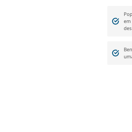
Pop
em 
des
Ben
uma