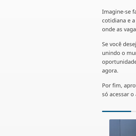
Imagine-se f
cotidiana e 
onde as vaga
Se você dese
unindo o mun
oportunidade
agora.
Por fim, apr
só acessar o 