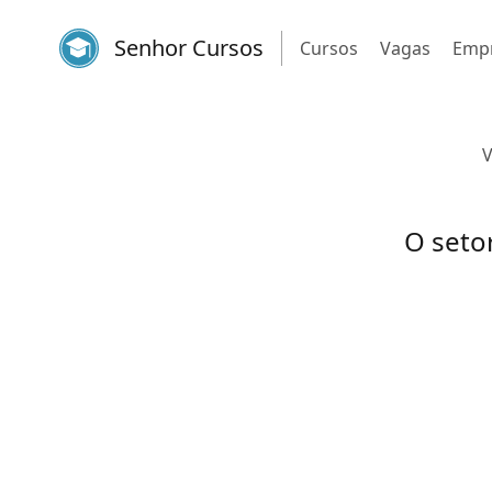
Senhor Cursos
Cursos
Vagas
Emp
V
O seto