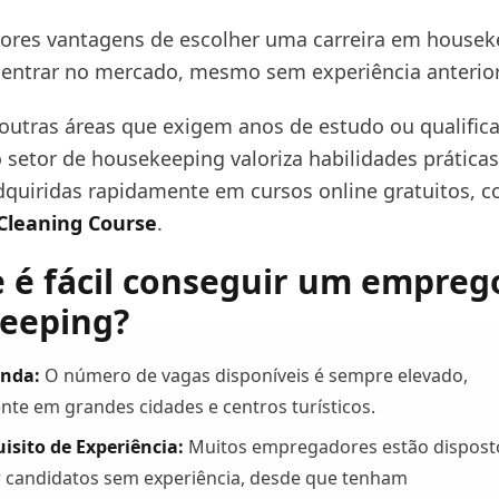
res vantagens de escolher uma carreira em housek
e entrar no mercado, mesmo sem experiência anterior
 outras áreas que exigem anos de estudo ou qualific
o setor de housekeeping valoriza habilidades práticas
quiridas rapidamente em cursos online gratuitos, 
Cleaning Course
.
e é fácil conseguir um empre
eeping?
nda:
O número de vagas disponíveis é sempre elevado,
nte em grandes cidades e centros turísticos.
isito de Experiência:
Muitos empregadores estão dispost
r candidatos sem experiência, desde que tenham