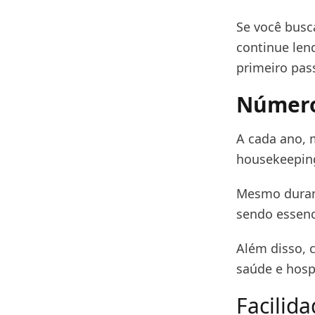
Se você busca
continue len
primeiro pas
Número
A cada ano, 
housekeeping
Mesmo durant
sendo essenc
Além disso, 
saúde e hosp
Facilid