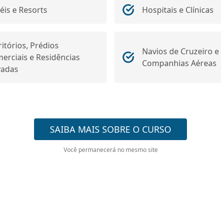
éis e Resorts
Hospitais e Clínicas
ritórios, Prédios
Navios de Cruzeiro e
erciais e Residências
Companhias Aéreas
vadas
SAIBA MAIS SOBRE O CURSO
Você permanecerá no mesmo site