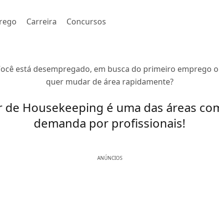
rego
Carreira
Concursos
ocê está desempregado, em busca do primeiro emprego 
quer mudar de área rapidamente?
r de Housekeeping é uma das áreas co
demanda por profissionais!
ANÚNCIOS