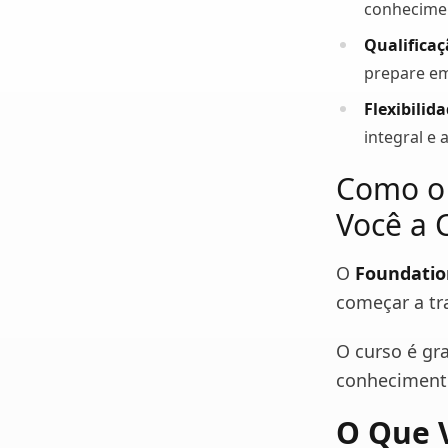
conhecimen
Qualificaç
prepare e
Flexibilida
integral e 
Como o 
Você a 
O
Foundatio
começar a tr
O curso é gra
conhecimento
O Que 