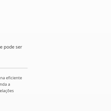
ue pode ser
na eficiente
nda a
relações