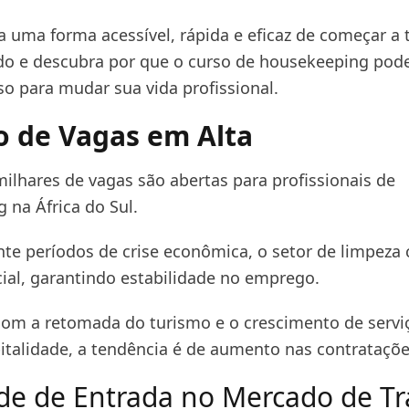
 uma forma acessível, rápida e eficaz de começar a t
do e descubra por que o curso de housekeeping pode
so para mudar sua vida profissional.
 de Vagas em Alta
milhares de vagas são abertas para profissionais de
 na África do Sul.
e períodos de crise econômica, o setor de limpeza 
ial, garantindo estabilidade no emprego.
com a retomada do turismo e o crescimento de servi
italidade, a tendência é de aumento nas contrataçõe
ade de Entrada no Mercado de T