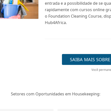
entrada e a possibilidade de se qual
rapidamente com cursos online gr
o Foundation Cleaning Course, dis
Hub4Africa.
SAIBA MAIS SOBRE
Você permane
Setores com Oportunidades em Housekeeping: