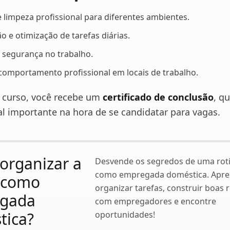
e limpeza profissional para diferentes ambientes.
o e otimização de tarefas diárias.
e segurança no trabalho.
 comportamento profissional em locais de trabalho.
 o curso, você recebe um
certificado de conclusão
, q
al importante na hora de se candidatar para vagas.
organizar a
Desvende os segredos de uma roti
como empregada doméstica. Apre
a como
organizar tarefas, construir boas 
gada
com empregadores e encontre
tica?
oportunidades!