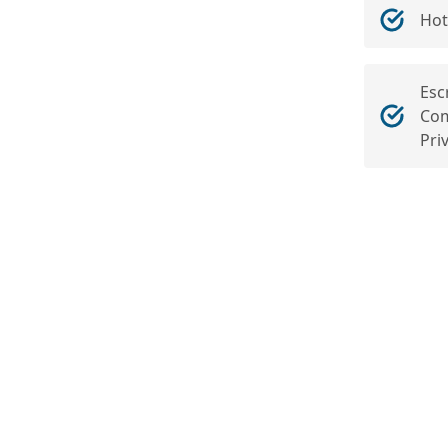
Hot
Esc
Com
Pri