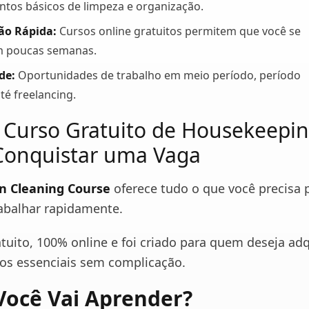
tos básicos de limpeza e organização.
ão Rápida:
Cursos online gratuitos permitem que você se
m poucas semanas.
de:
Oportunidades de trabalho em meio período, período
até freelancing.
Curso Gratuito de Housekeepin
Conquistar uma Vaga
n Cleaning Course
oferece tudo o que você precisa 
abalhar rapidamente.
tuito, 100% online e foi criado para quem deseja adq
s essenciais sem complicação.
Você Vai Aprender?