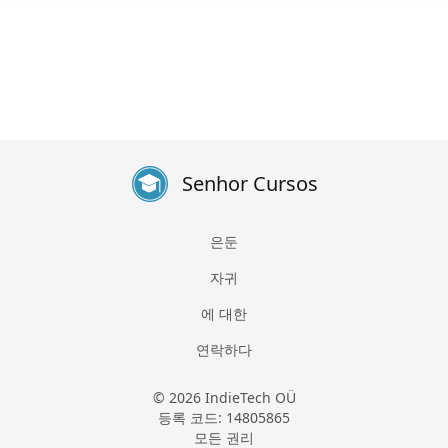
Senhor Cursos
은둔
자귀
에 대한
연락하다
© 2026 IndieTech OÜ
등록 코드: 14805865
모든 권리