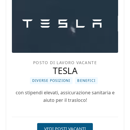
POSTO DI LAVORO VACANTE
TESLA
DIVERSE POSIZIONI
BENEFICI
con stipendi elevati, assicurazione sanitaria e
aiuto per il trasloco!
VEDI POSTI VACANTI