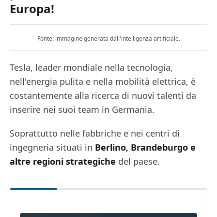
Europa!
Fonte: immagine generata dall'intelligenza artificiale.
Tesla, leader mondiale nella tecnologia,
nell'energia pulita e nella mobilità elettrica, è
costantemente alla ricerca di nuovi talenti da
inserire nei suoi team in Germania.
Soprattutto nelle fabbriche e nei centri di
ingegneria situati in
Berlino, Brandeburgo e
altre regioni strategiche
del paese.