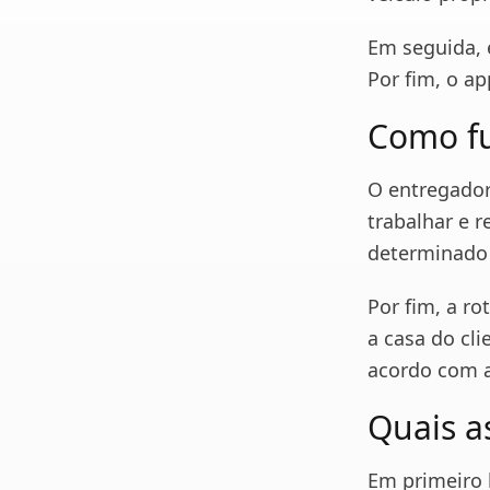
Em seguida, 
Por fim, o a
Como fu
O entregador
trabalhar e r
determinado 
Por fim, a ro
a casa do cl
acordo com a
Quais a
Em primeiro 