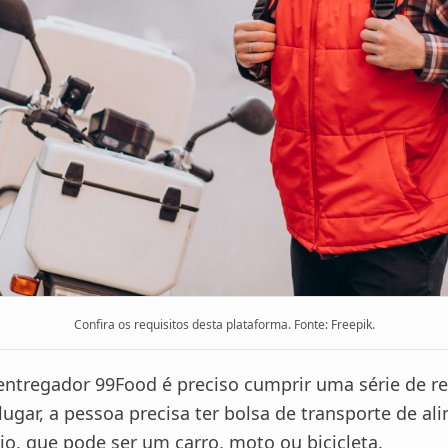
Confira os requisitos desta plataforma. Fonte: Freepik.
entregador 99Food é preciso cumprir uma série de re
ugar, a pessoa precisa ter bolsa de transporte de al
io, que pode ser um carro, moto ou bicicleta.