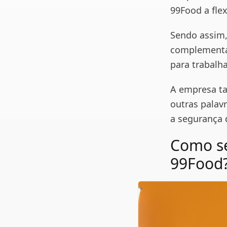
99Food a flex
Sendo assim,
complementar
para trabalha
A empresa ta
outras palavr
a segurança 
Como se
99Food