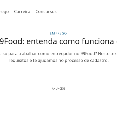
rego
Carreira
Concursos
EMPREGO
9Food: entenda como funciona 
ciso para trabalhar como entregador no 99Food? Neste te
requisitos e te ajudamos no processo de cadastro.
ANÚNCIOS