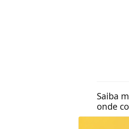
Saiba m
onde c