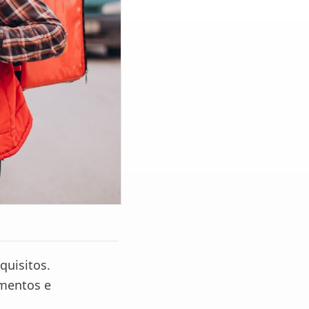
quisitos.
imentos e