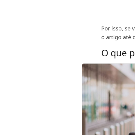
Por isso, se
o artigo até o
O que p