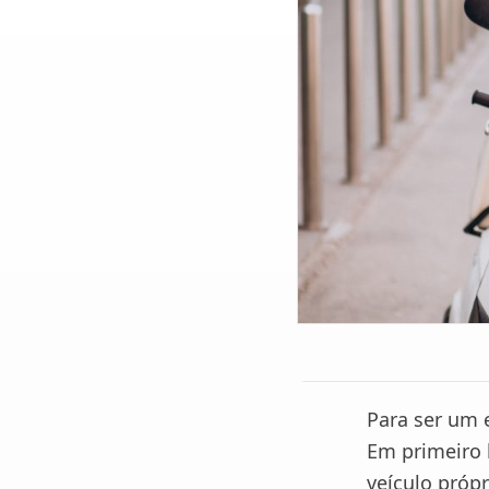
Para ser um 
Em primeiro l
veículo própr