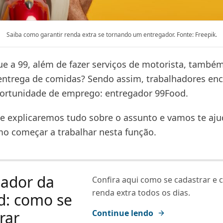
Saiba como garantir renda extra se tornando um entregador. Fonte: Freepik.
ue a 99, além de fazer serviços de motorista, també
ntrega de comidas? Sendo assim, trabalhadores en
ortunidade de emprego: entregador 99Food.
te explicaremos tudo sobre o assunto e vamos te aju
o começar a trabalhar nesta função.
gador da
Confira aqui como se cadastrar e 
renda extra todos os dias.
d: como se
rar
Continue lendo