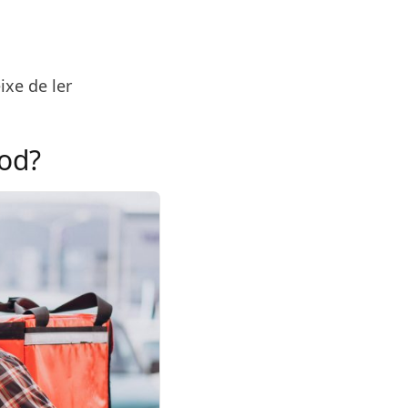
ixe de ler
ood?