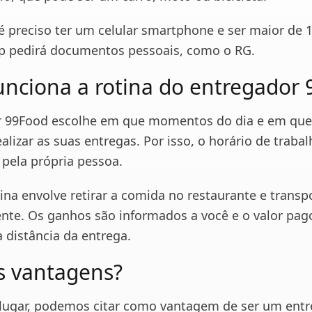
é preciso ter um celular smartphone e ser maior de 
pp pedirá documentos pessoais, como o RG.
nciona a rotina do entregador
 99Food escolhe em que momentos do dia e em que 
ealizar as suas entregas. Por isso, o horário de traba
pela própria pessoa.
tina envolve retirar a comida no restaurante e transpo
iente. Os ganhos são informados a você e o valor pag
 distância da entrega.
s vantagens?
lugar, podemos citar como vantagem de ser um ent