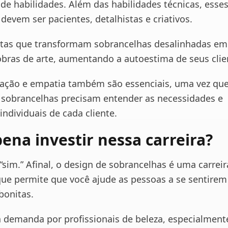
 de habilidades. Além das habilidades técnicas, esse
 devem ser pacientes, detalhistas e criativos.
istas que transformam sobrancelhas desalinhadas em
obras de arte, aumentando a autoestima de seus clie
ção e empatia também são essenciais, uma vez que
 sobrancelhas precisam entender as necessidades e
individuais de cada cliente.
pena investir nessa carreira?
“sim.” Afinal, o design de sobrancelhas é uma carreir
 que permite que você ajude as pessoas a se sentirem
 bonitas.
a demanda por profissionais de beleza, especialment