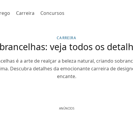
rego
Carreira
Concursos
CARREIRA
brancelhas: veja todos os detalh
elhas é a arte de realçar a beleza natural, criando sobra
ma. Descubra detalhes da emocionante carreira de designe
encante.
ANÚNCIOS