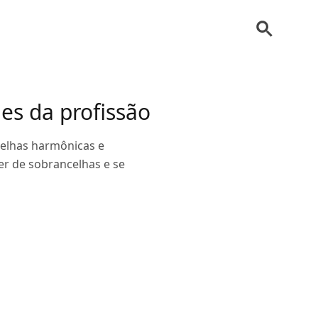
es da profissão
ncelhas harmônicas e
r de sobrancelhas e se