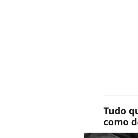
Tudo qu
como d