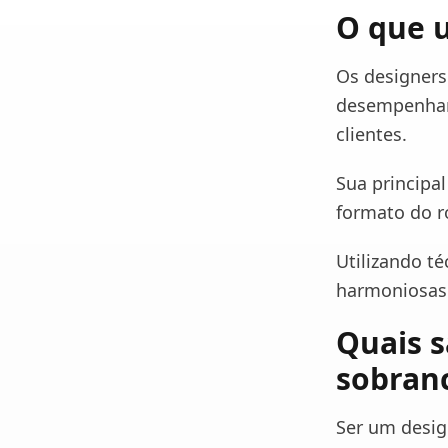
O que u
Os designers
desempenham 
clientes.
Sua principa
formato do ro
Utilizando té
harmoniosas 
Quais s
sobran
Ser um desig