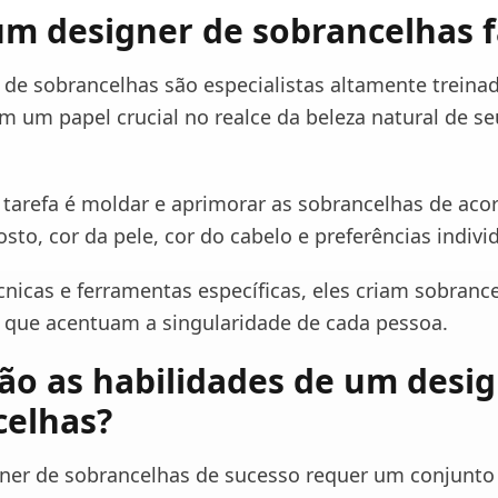
m designer de sobrancelhas f
 de sobrancelhas são especialistas altamente treina
um papel crucial no realce da beleza natural de se
l tarefa é moldar e aprimorar as sobrancelhas de ac
sto, cor da pele, cor do cabelo e preferências indivi
cnicas e ferramentas específicas, eles criam sobranc
que acentuam a singularidade de cada pessoa.
ão as habilidades de um desi
celhas?
ner de sobrancelhas de sucesso requer um conjunto