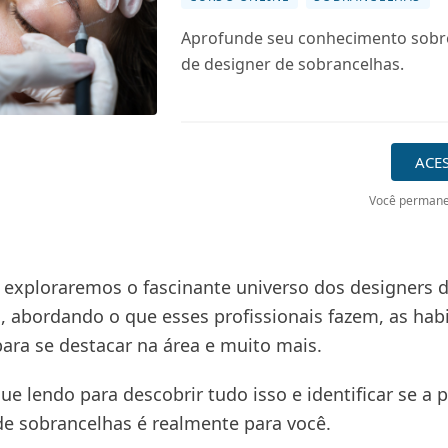
Aprofunde seu conhecimento sobre
de designer de sobrancelhas.
ACE
Você permane
, exploraremos o fascinante universo dos designers 
, abordando o que esses profissionais fazem, as hab
para se destacar na área e muito mais.
ue lendo para descobrir tudo isso e identificar se a 
de sobrancelhas é realmente para você.