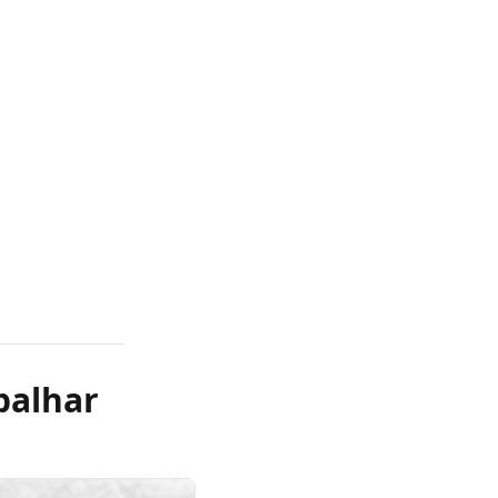
balhar