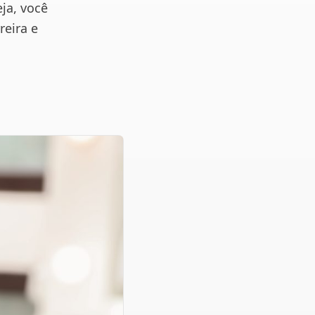
ja, você
eira e