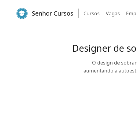
Senhor Cursos
Cursos
Vagas
Emp
Designer de so
O design de sobranc
aumentando a autoesti