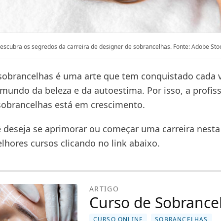
escubra os segredos da carreira de designer de sobrancelhas. Fonte: Adobe Sto
sobrancelhas é uma arte que tem conquistado cada 
mundo da beleza e da autoestima. Por isso, a profis
sobrancelhas está em crescimento.
cê deseja se aprimorar ou começar uma carreira nesta
lhores cursos clicando no link abaixo.
ARTIGO
Curso de Sobrance
CURSO ONLINE
SOBRANCELHAS