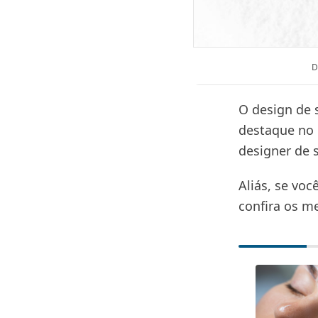
D
O design de 
destaque no 
designer de 
Aliás, se vo
confira os me