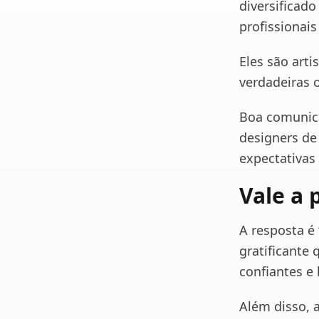
diversificado
profissionais
Eles são art
verdadeiras 
Boa comunica
designers de
expectativas 
Vale a 
A resposta é 
gratificante
confiantes e
Além disso, 