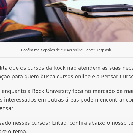
Confira mais opções de cursos online. Fonte: Unsplash.
dita que os cursos da Rock não atendem as suas nec
ção para quem busca cursos online é a Pensar Curso
 enquanto a Rock University foca no mercado de ma
nos interessados em outras áreas podem encontrar c
ensar.
ssado nesses cursos? Então, confira abaixo o nosso t
re o tema.