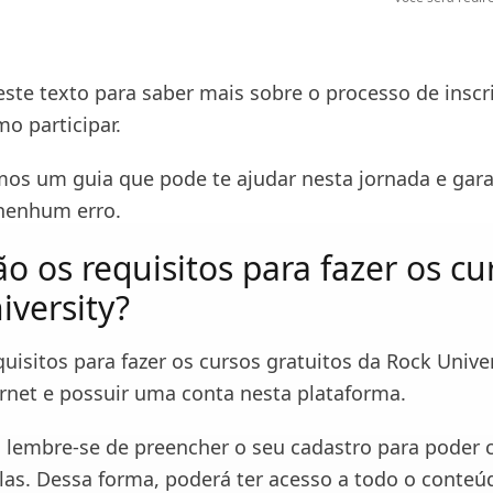
te texto para saber mais sobre o processo de inscr
o participar.
os um guia que pode te ajudar nesta jornada e gara
nenhum erro.
o os requisitos para fazer os cu
iversity?
uisitos para fazer os cursos gratuitos da Rock Univer
ernet e possuir uma conta nesta plataforma.
 lembre-se de preencher o seu cadastro para poder 
aulas. Dessa forma, poderá ter acesso a todo o conte