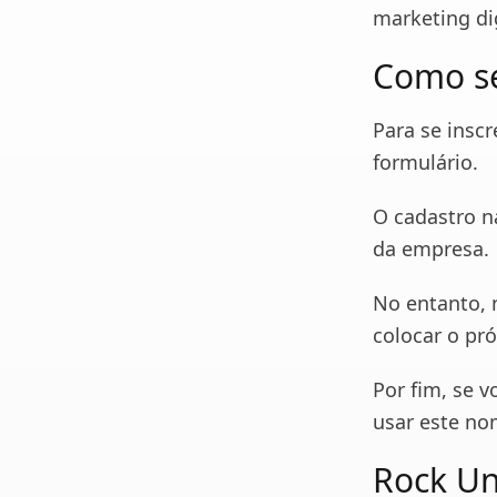
marketing dig
Como se
Para se inscr
formulário.
O cadastro n
da empresa.
No entanto, 
colocar o pr
Por fim, se 
usar este no
Rock Un