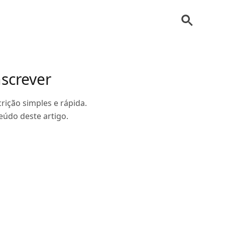
nscrever
rição simples e rápida.
údo deste artigo.