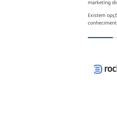
marketing di
Existem opçõ
conhecimento