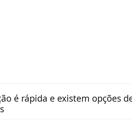
ição é rápida e existem opções d
s