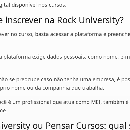
ital disponível nos cursos.
 inscrever na Rock University?
ever no curso, basta acessar a plataforma e preenche
a plataforma exige dados pessoais, como nome, e-m
não se preocupe caso não tenha uma empresa, é pos
óprio nome ou da companhia que trabalha.
você é um profissional que atua como MEI, também é 
me.
iversity ou Pensar Cursos: qual 