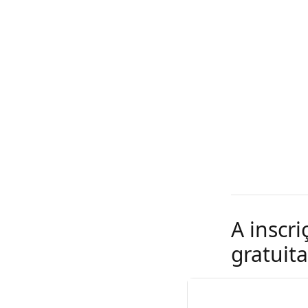
A inscr
gratuita