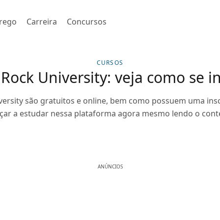
rego
Carreira
Concursos
CURSOS
Rock University: veja como se i
ersity são gratuitos e online, bem como possuem uma insc
ar a estudar nessa plataforma agora mesmo lendo o conte
ANÚNCIOS