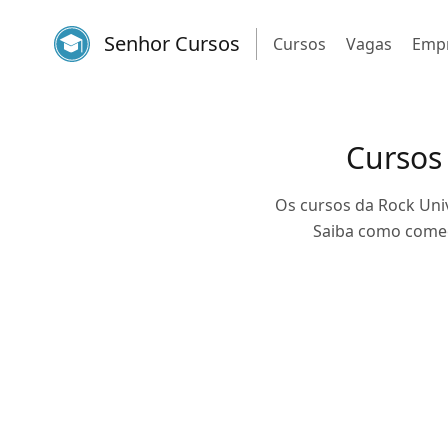
Senhor Cursos
Cursos
Vagas
Emp
Cursos 
Os cursos da Rock Univ
Saiba como começ