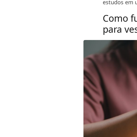
estudos em u
Como fu
para ves