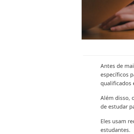
Antes de mai
específicos p
qualificados
Além disso, o
de estudar pa
Eles usam re
estudantes.