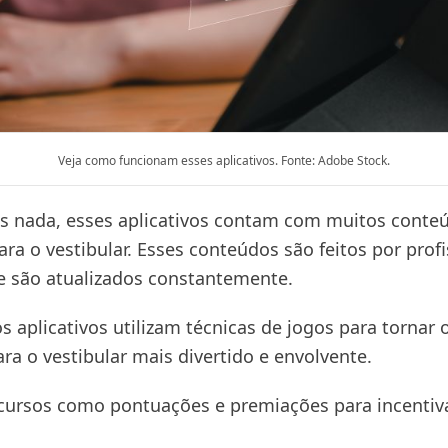
Veja como funcionam esses aplicativos. Fonte: Adobe Stock.
s nada, esses aplicativos contam com muitos conte
ara o vestibular. Esses conteúdos são feitos por prof
 e são atualizados constantemente.
s aplicativos utilizam técnicas de jogos para tornar
ra o vestibular mais divertido e envolvente.
cursos como pontuações e premiações para incentiv