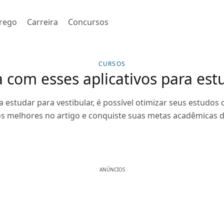
rego
Carreira
Concursos
CURSOS
 com esses aplicativos para estu
a estudar para vestibular, é possível otimizar seus estudos
os melhores no artigo e conquiste suas metas acadêmicas 
ANÚNCIOS