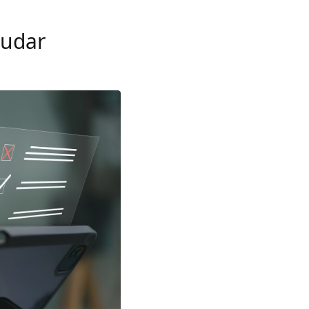
tudar