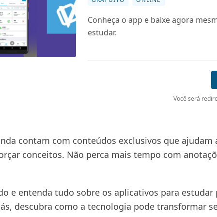
Conheça o app e baixe agora mes
estudar.
Você será redire
inda contam com conteúdos exclusivos que ajudam a
forçar conceitos. Não perca mais tempo com anotaç
do e entenda tudo sobre os aplicativos para estudar 
Aliás, descubra como a tecnologia pode transformar s