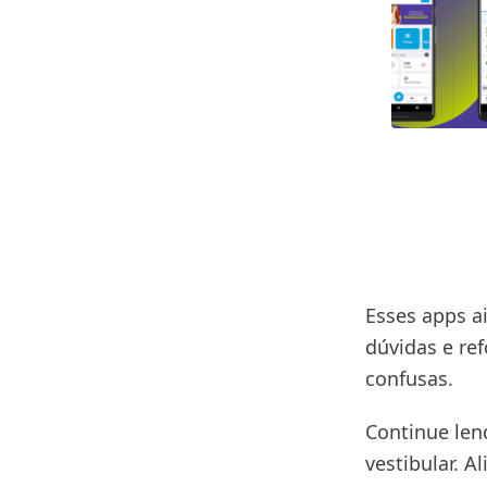
Esses apps a
dúvidas e re
confusas.
Continue len
vestibular. 