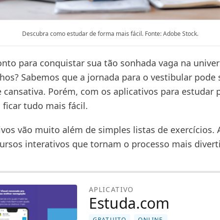
Descubra como estudar de forma mais fácil. Fonte: Adobe Stock.
onto para conquistar sua tão sonhada vaga na unive
hos? Sabemos que a jornada para o vestibular pode 
e cansativa. Porém, com os aplicativos para estudar 
 ficar tudo mais fácil.
ivos vão muito além de simples listas de exercícios. A
ursos interativos que tornam o processo mais divert
APLICATIVO
Estuda.com
GRATUITO
ONLINE