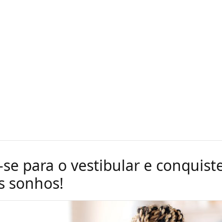
-se para o vestibular e conquist
s sonhos!