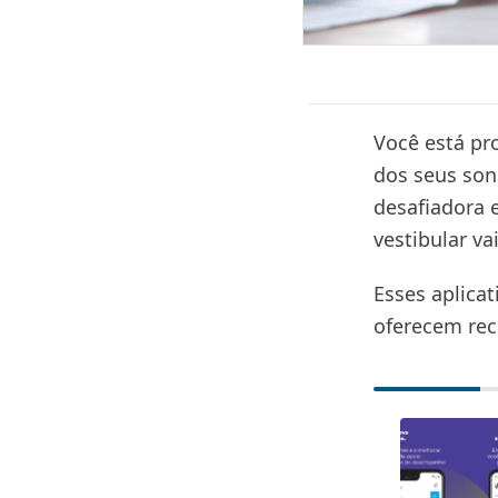
Você está pr
dos seus son
desafiadora 
vestibular vai
Esses aplicat
oferecem rec