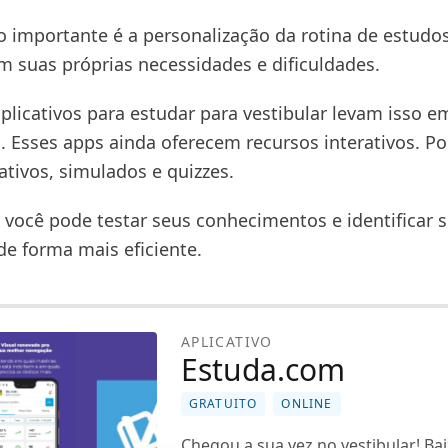
o importante é a personalização da rotina de estudo
m suas próprias necessidades e dificuldades.
aplicativos para estudar para vestibular levam isso e
. Esses apps ainda oferecem recursos interativos. P
ativos, simulados e quizzes.
 você pode testar seus conhecimentos e identificar 
de forma mais eficiente.
APLICATIVO
Estuda.com
GRATUITO
ONLINE
Chegou a sua vez no vestibular! Bai