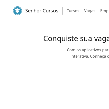
Senhor Cursos
Cursos
Vagas
Emp
Conquiste sua vaga
Com os aplicativos par
interativa. Conheça 