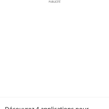
PUBLICITÉ
Découvrez 4 applications pour