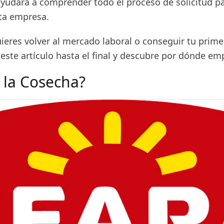
 ayudará a comprender todo el proceso de solicitud p
ta empresa.
uieres volver al mercado laboral o conseguir tu prim
 este artículo hasta el final y descubre por dónde em
 la Cosecha?