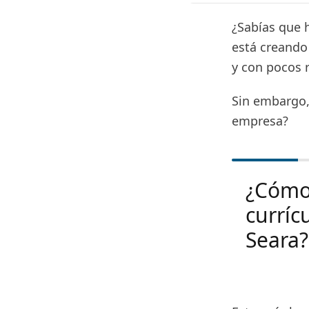
¿Sabías que 
está creando
y con pocos r
Sin embargo,
empresa?
¿Cómo
curríc
Seara?