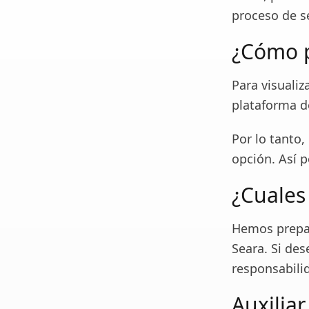
proceso de s
¿Cómo p
Para visualiz
plataforma d
Por lo tanto,
opción. Así p
¿Cuales
Hemos prepar
Seara. Si des
responsabili
Auxiliar