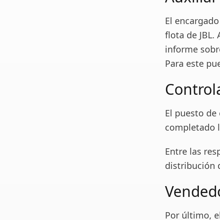
El encargado
flota de JBL.
informe sobr
Para este pue
Control
El puesto de
completado l
Entre las res
distribución 
Vendedo
Por último, e