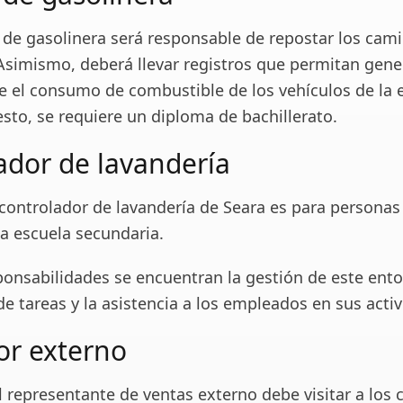
 de gasolinera será responsable de repostar los cami
 Asimismo, deberá llevar registros que permitan gene
e el consumo de combustible de los vehículos de la
sto, se requiere un diploma de bachillerato.
ador de lavandería
 controlador de lavandería de Seara es para persona
a escuela secundaria.
ponsabilidades se encuentran la gestión de este ento
de tareas y la asistencia a los empleados en sus acti
r externo
l representante de ventas externo debe visitar a los 