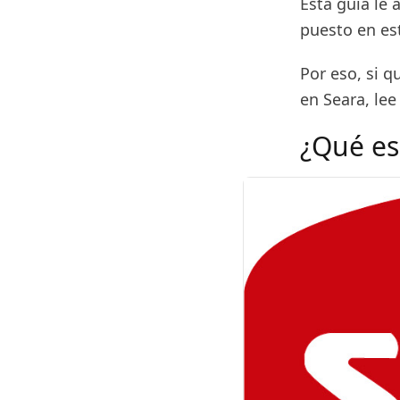
Esta guía le
puesto en es
Por eso, si q
en Seara, lee
¿Qué es