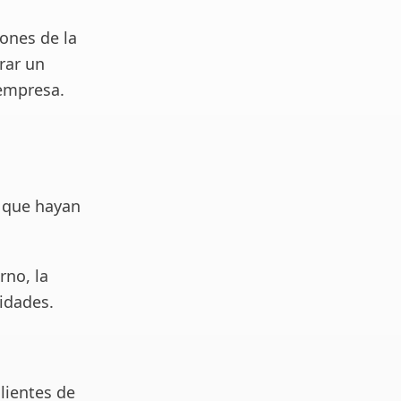
ones de la
rar un
 empresa.
s que hayan
rno, la
vidades.
clientes de