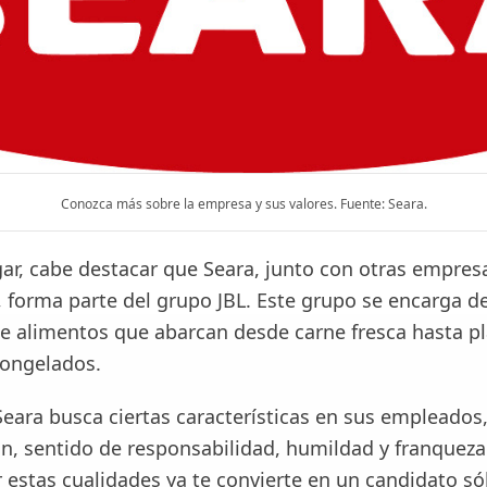
Conozca más sobre la empresa y sus valores. Fuente: Seara.
gar, cabe destacar que Seara, junto con otras empre
t, forma parte del grupo JBL. Este grupo se encarga de
e alimentos que abarcan desde carne fresca hasta p
ongelados.
Seara busca ciertas características en sus empleado
n, sentido de responsabilidad, humildad y franqueza.
 estas cualidades ya te convierte en un candidato sól