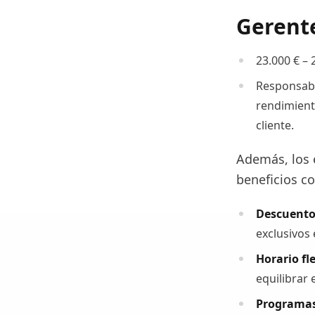
Gerente
23.000 € – 
Responsable
rendimiento
cliente.
Además, los 
beneficios c
Descuento
exclusivos
Horario fle
equilibrar 
Programas 