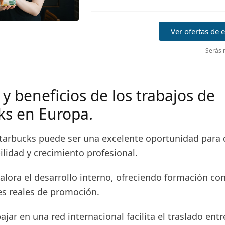
Ver ofertas de
Serás r
 y beneficios de los trabajos de
ks en Europa.
Starbucks puede ser una excelente oportunidad para
lidad y crecimiento profesional.
lora el desarrollo interno, ofreciendo formación con
s reales de promoción.
jar en una red internacional facilita el traslado entr