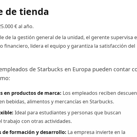
 de tienda
25.000 € al año.
 de la gestión general de la unidad, el gerente supervisa e
 financiero, lidera el equipo y garantiza la satisfacción del
empleados de Starbucks en Europa pueden contar c
omo:
s en productos de marca:
Los empleados reciben descuen
 en bebidas, alimentos y mercancías en Starbucks.
xible:
Ideal para estudiantes y personas que buscan
el trabajo con otras actividades.
de formación y desarrollo:
La empresa invierte en la