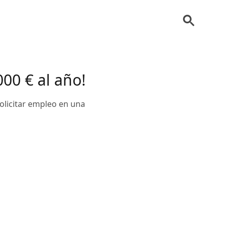
000 € al año!
olicitar empleo en una