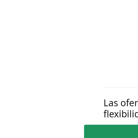
Las ofe
flexibil