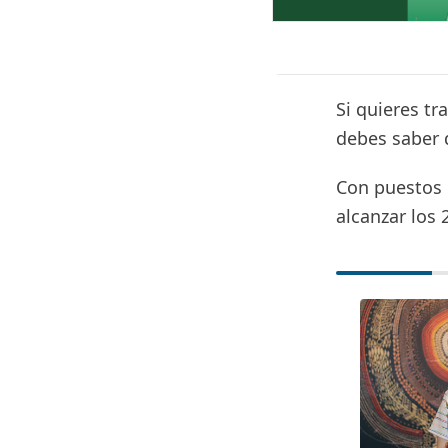
Si quieres t
debes saber 
Con puestos d
alcanzar los 