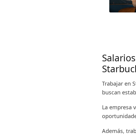
Salarios
Starbuc
Trabajar en 
buscan estabi
La empresa va
oportunidade
Además, traba