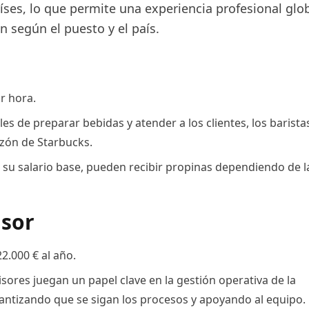
íses, lo que permite una experiencia profesional glob
an según el puesto y el país.
r hora.
s de preparar bebidas y atender a los clientes, los barista
azón de Starbucks.
su salario base, pueden recibir propinas dependiendo de l
isor
22.000 € al año.
sores juegan un papel clave en la gestión operativa de la
rantizando que se sigan los procesos y apoyando al equipo.