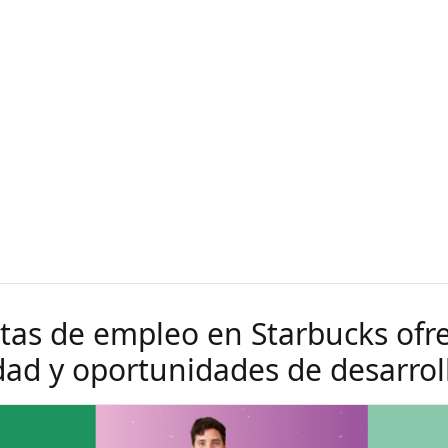
rtas de empleo en Starbucks ofr
idad y oportunidades de desarrol