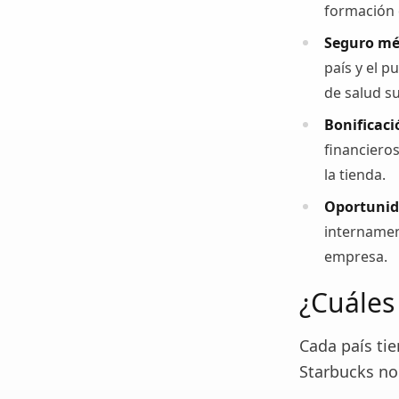
formación 
Seguro méd
país y el 
de salud s
Bonificaci
financiero
la tienda.
Oportunid
internamen
empresa.
¿Cuáles
Cada país tie
Starbucks no