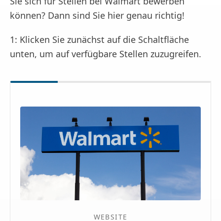
Sie sich für Stellen bei Walmart bewerben
können? Dann sind Sie hier genau richtig!
1: Klicken Sie zunächst auf die Schaltfläche
unten, um auf verfügbare Stellen zuzugreifen.
WEBSITE