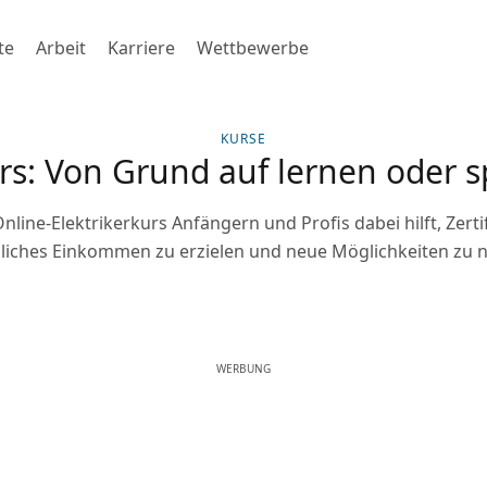
te
Arbeit
Karriere
Wettbewerbe
KURSE
rs: Von Grund auf lernen oder s
nline-Elektrikerkurs Anfängern und Profis dabei hilft, Zert
liches Einkommen zu erzielen und neue Möglichkeiten zu n
WERBUNG