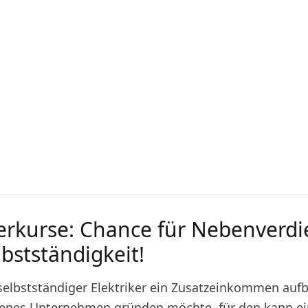
kerkurse: Chance für Nebenverdi
bstständigkeit!
 selbstständiger Elektriker ein Zusatzeinkommen auf
genes Unternehmen gründen möchte, für den kann e