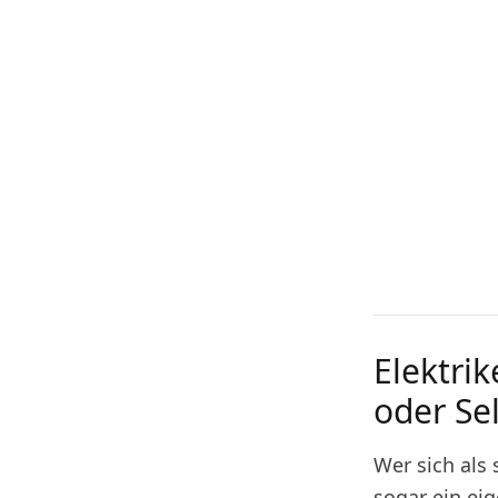
Elektri
oder Sel
Wer sich als
sogar ein ei