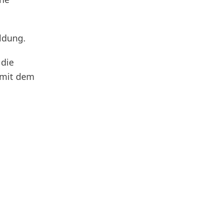
ldung.
 die
, mit dem