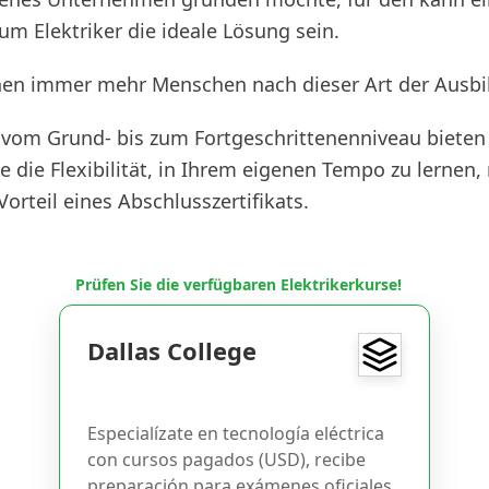
um Elektriker die ideale Lösung sein.
en immer mehr Menschen nach dieser Art der Ausbi
vom Grund- bis zum Fortgeschrittenenniveau bieten
e die Flexibilität, in Ihrem eigenen Tempo zu lernen
Vorteil eines Abschlusszertifikats.
Prüfen Sie die verfügbaren Elektrikerkurse!
Dallas College
Especialízate en tecnología eléctrica
con cursos pagados (USD), recibe
preparación para exámenes oficiales