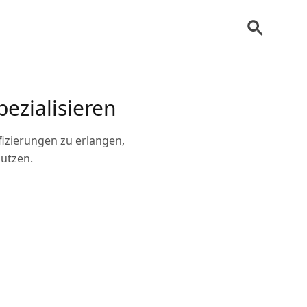
pezialisieren
ifizierungen zu erlangen,
utzen.